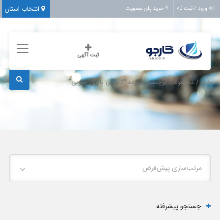
انتخاب استان
ورود / ثبت نام
خرید پلن عضویت
ثبت آگهی
/ محصولات برچسب خورده “کاریابی پارس جنوبی”
خانه
مرتب‌سازی پیش‌فرض
جستجو پیشرفته