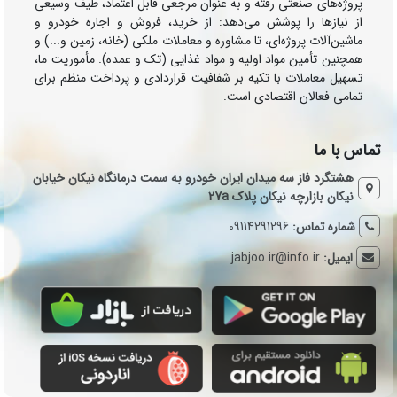
پروژه‌های صنعتی رفته و به عنوان مرجعی قابل اعتماد، طیف وسیعی
از نیازها را پوشش می‌دهد: از خرید، فروش و اجاره خودرو و
ماشین‌آلات پروژه‌ای، تا مشاوره و معاملات ملکی (خانه، زمین و...) و
همچنین تأمین مواد اولیه و مواد غذایی (تک و عمده). مأموریت ما،
تسهیل معاملات با تکیه بر شفافیت قراردادی و پرداخت منظم برای
تمامی فعالان اقتصادی است.
تماس با ما
هشتگرد فاز سه میدان ایران خودرو به سمت درمانگاه نیکان خیابان
نیکان بازارچه نیکان پلاک 27a
شماره تماس:
09114291296
ایمیل:
jabjoo.ir@info.ir