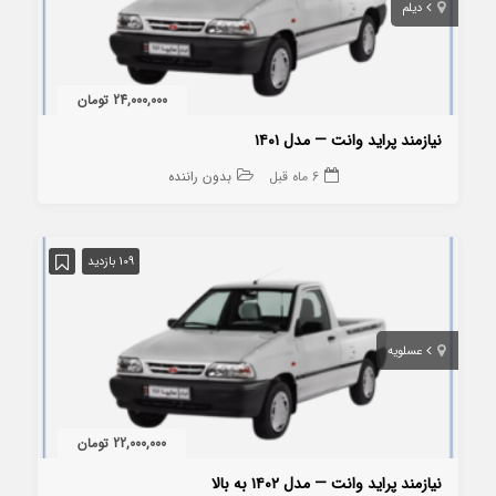
دیلم
24,000,000 تومان
نیازمند پراید وانت — مدل ۱۴۰۱
6 ماه قبل
بدون راننده
109 بازدید
عسلویه
22,000,000 تومان
نیازمند پراید وانت — مدل ۱۴۰۲ به بالا