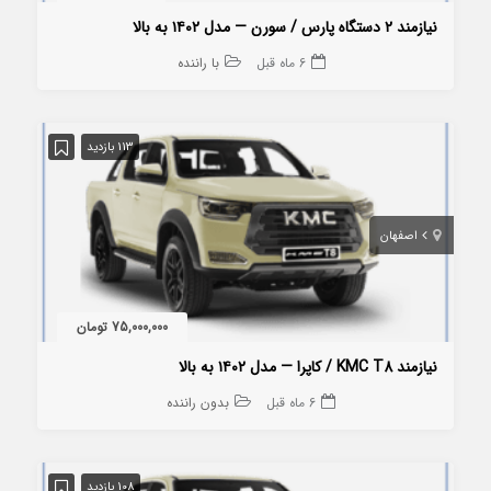
نیازمند ۲ دستگاه پارس / سورن — مدل ۱۴۰۲ به بالا
6 ماه قبل
با راننده
113 بازدید
اصفهان
75,000,000 تومان
نیازمند KMC T8 / کاپرا — مدل ۱۴۰۲ به بالا
6 ماه قبل
بدون راننده
108 بازدید