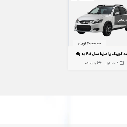
درعباس
40,000,000 تومان
د کوییک یا ساینا مدل ۴۰۱ به بالا
8 ماه قبل
با راننده