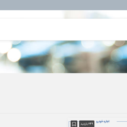
249 بازدید