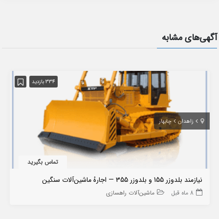
آگهی‌های مشابه
334 بازدید
زاهدان
چابهار
تماس بگیرید
نیازمند بلدوزر 155 و بلدوزر 355 — اجارهٔ ماشین‌آلات سنگین
8 ماه قبل
ماشین‌آلات راهسازی