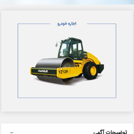
توضیحات آگهی