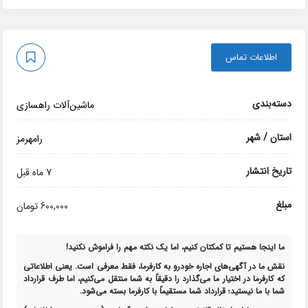
اطلاعات تماس
دسته‌بندی
ماشین‌آلات راهسازی
استان / شهر
رامهرمز
تاریخ انتشار
7 ماه قبل
مبلغ
600,000 تومان
ما اینجا هستیم تا کمکتان کنیم، اما یک نکته مهم را فراموش نکنید!
نقش ما در آگهی‌های اجاره خودرو به کارفرما، فقط
معرفی
است. یعنی اطلاعاتی
که کارفرما در اختیار ما می‌گذارد را دقیقاً به شما منتقل می‌کنیم، اما
طرف قرارداد
شما با ما نیستید
؛ قرارداد شما مستقیماً با کارفرما بسته می‌شود.