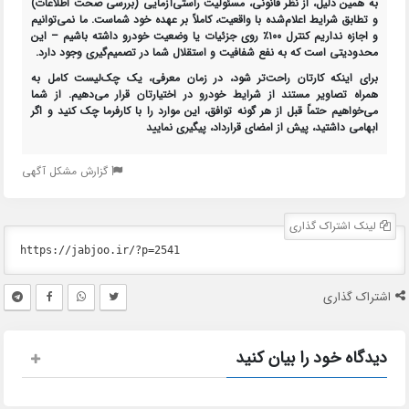
به همین دلیل، از نظر قانونی،
مسئولیت راستی‌آزمایی (بررسی صحت اطلاعات)
و تطابق شرایط اعلام‌شده با واقعیت، کاملاً بر عهده خود شماست
. ما نمی‌توانیم
و اجازه نداریم کنترل ۱۰۰٪ روی جزئیات یا وضعیت خودرو داشته باشیم – این
محدودیتی است که به نفع شفافیت و استقلال شما در تصمیم‌گیری وجود دارد.
برای اینکه کارتان راحت‌تر شود، در زمان معرفی، یک
چک‌لیست کامل
به
همراه
تصاویر مستند از شرایط خودرو
در اختیارتان قرار می‌دهیم. از شما
می‌خواهیم حتماً قبل از هر گونه توافق، این موارد را با کارفرما چک کنید و اگر
ابهامی داشتید، پیش از امضای قرارداد، پیگیری نمایید
گزارش مشکل آگهی
لینک اشتراک گذاری
اشتراک گذاری
دیدگاه خود را بیان کنید