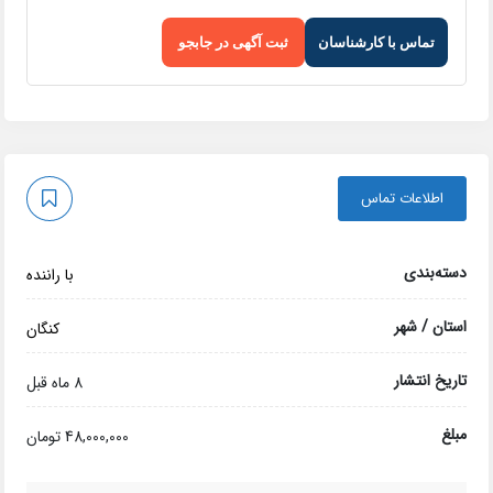
تماس با کارشناسان
ثبت آگهی در جابجو
اطلاعات تماس
دسته‌بندی
با راننده
استان / شهر
کنگان
تاریخ انتشار
8 ماه قبل
مبلغ
48,000,000 تومان